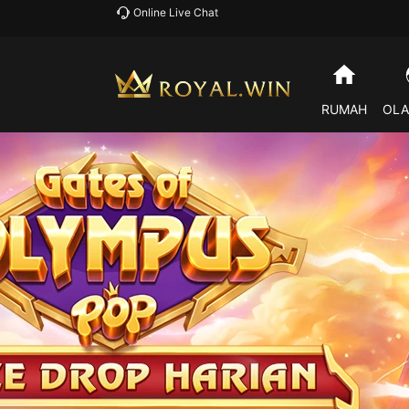
Online Live Chat
RUMAH
OLA