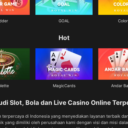
dder
GOAL
Color
Hot
lette
MagicCards
Andar Ba
udi Slot, Bola dan Live Casino Online Ter
 dan terpercaya di Indonesia yang menyediakan layanan terbaik
k yang dimiliki oleh perusahaan kami dengan visi dan misi da