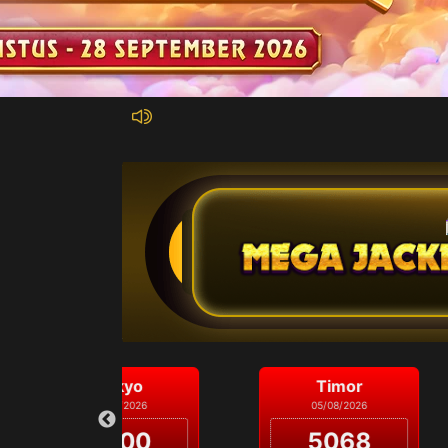
Ke
okyo
Timor
Sydne
/08/2026
05/08/2026
05/0
700
5068
7