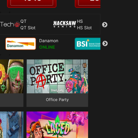
QT
HS
P
QT Slot
HS Slot
PP
Danamon
BSI
ONLINE
ONLINE
Office Party