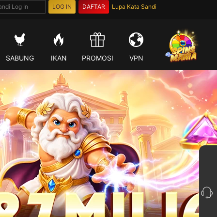
LOG IN
DAFTAR
Lupa Kata Sandi
SABUNG
IKAN
PROMOSI
VPN