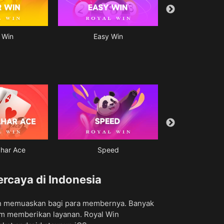
 Win
Easy Win
Lucky 
har Ace
Speed
Animal D
percaya di Indonesia
 dan memuaskan bagi para membernya. Banyak
lam memberikan layanan. Royal Win