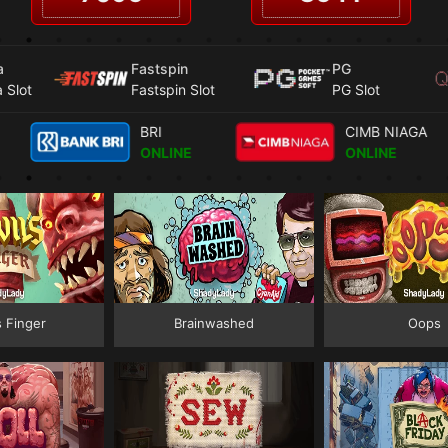
a
Fastspin
PG
 Slot
Fastspin Slot
PG Slot
BRI
CIMB NIAGA
ONLINE
ONLINE
s Finger
Brainwashed
Oops