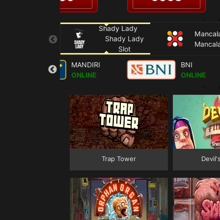
Shady Lady
Mancal
Shady Lady
Mancala
Slot
MANDIRI
BNI
ONLINE
ONLINE
Trap Tower
Devil'