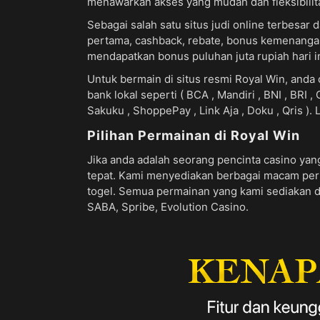
menawarkan akses yang mudah dan fleksibilita
Sebagai salah satu situs judi online terbesa
pertama, cashback, rebate, bonus kemenangan
mendapatkan bonus puluhan juta rupiah hari in
Untuk bermain di situs resmi Royal Win, anda
bank lokal seperti ( BCA , Mandiri , BNI , BRI
Sakuku , ShoppePay , Link Aja , Doku , Qris ).
Pilihan Permainan di Royal Win
Jika anda adalah seorang pencinta casino yang
tepat. Kami menyediakan berbagai macam permai
togel. Semua permainan yang kami sediakan di
SABA, Spribe, Evolution Casino.