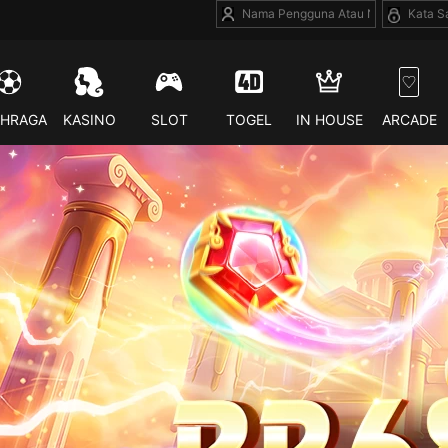
HRAGA
KASINO
SLOT
TOGEL
IN HOUSE
ARCADE